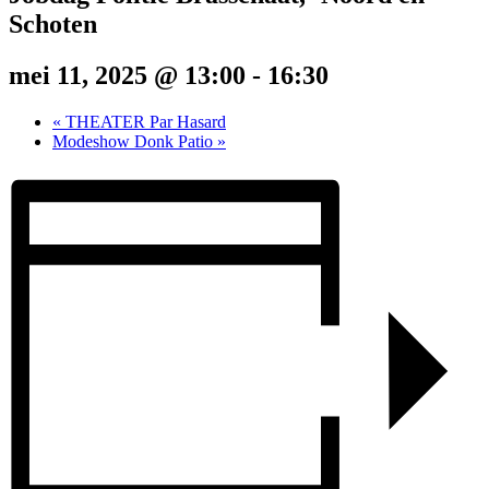
Schoten
mei 11, 2025 @ 13:00
-
16:30
«
THEATER Par Hasard
Modeshow Donk Patio
»