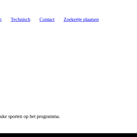
n
Technisch
Contact
Zoekertje plaatsen
leuke sporten op het programma.