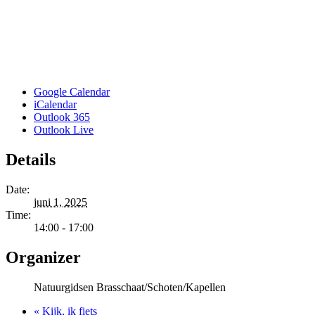
Google Calendar
iCalendar
Outlook 365
Outlook Live
Details
Date:
juni 1, 2025
Time:
14:00 - 17:00
Organizer
Natuurgidsen Brasschaat/Schoten/Kapellen
«
Kijk, ik fiets