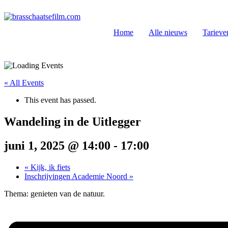
Spring
naar
de
Home
Alle nieuws
Tarieve
inhoud
« All Events
This event has passed.
Wandeling in de Uitlegger
juni 1, 2025 @ 14:00
-
17:00
«
Kijk, ik fiets
Inschrijvingen Academie Noord
»
Thema: genieten van de natuur.