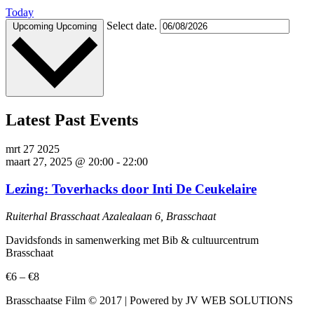
Today
Select date.
Upcoming
Upcoming
Latest Past Events
mrt
27
2025
maart 27, 2025 @ 20:00
-
22:00
Lezing: Toverhacks door Inti De Ceukelaire
Ruiterhal Brasschaat
Azalealaan 6, Brasschaat
Davidsfonds in samenwerking met Bib & cultuurcentrum
Brasschaat
€6 – €8
Brasschaatse Film © 2017 | Powered by JV WEB SOLUTIONS