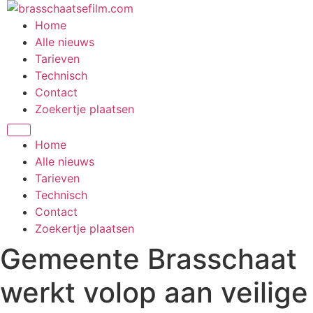
Spring
naar
Home
de
Alle nieuws
inhoud
Tarieven
Technisch
Contact
Zoekertje plaatsen
Home
Alle nieuws
Tarieven
Technisch
Contact
Zoekertje plaatsen
Gemeente Brasschaat
werkt volop aan veilige