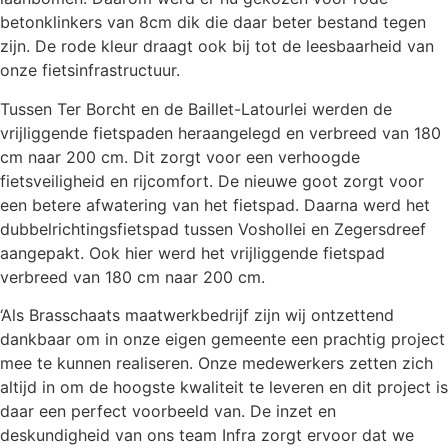
betonklinkers van 8cm dik die daar beter bestand tegen
zijn. De rode kleur draagt ook bij tot de leesbaarheid van
onze fietsinfrastructuur.
Tussen Ter Borcht en de Baillet-Latourlei werden de
vrijliggende fietspaden heraangelegd en verbreed van 180
cm naar 200 cm. Dit zorgt voor een verhoogde
fietsveiligheid en rijcomfort. De nieuwe goot zorgt voor
een betere afwatering van het fietspad. Daarna werd het
dubbelrichtingsfietspad tussen Voshollei en Zegersdreef
aangepakt. Ook hier werd het vrijliggende fietspad
verbreed van 180 cm naar 200 cm.
‘Als Brasschaats maatwerkbedrijf zijn wij ontzettend
dankbaar om in onze eigen gemeente een prachtig project
mee te kunnen realiseren. Onze medewerkers zetten zich
altijd in om de hoogste kwaliteit te leveren en dit project is
daar een perfect voorbeeld van. De inzet en
deskundigheid van ons team Infra zorgt ervoor dat we