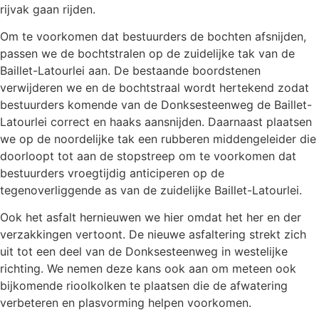
rijvak gaan rijden.
Om te voorkomen dat bestuurders de bochten afsnijden,
passen we de bochtstralen op de zuidelijke tak van de
Baillet-Latourlei aan. De bestaande boordstenen
verwijderen we en de bochtstraal wordt hertekend zodat
bestuurders komende van de Donksesteenweg de Baillet-
Latourlei correct en haaks aansnijden. Daarnaast plaatsen
we op de noordelijke tak een rubberen middengeleider die
doorloopt tot aan de stopstreep om te voorkomen dat
bestuurders vroegtijdig anticiperen op de
tegenoverliggende as van de zuidelijke Baillet-Latourlei.
Ook het asfalt hernieuwen we hier omdat het her en der
verzakkingen vertoont. De nieuwe asfaltering strekt zich
uit tot een deel van de Donksesteenweg in westelijke
richting. We nemen deze kans ook aan om meteen ook
bijkomende rioolkolken te plaatsen die de afwatering
verbeteren en plasvorming helpen voorkomen.