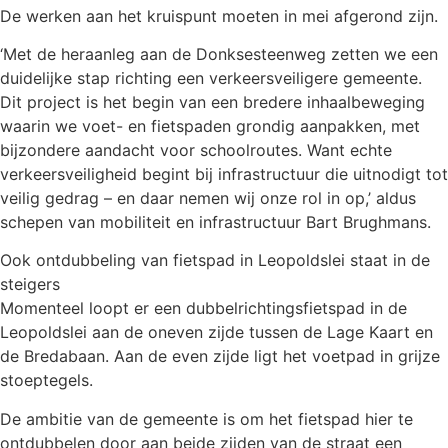
De werken aan het kruispunt moeten in mei afgerond zijn.
‘Met de heraanleg aan de Donksesteenweg zetten we een
duidelijke stap richting een verkeersveiligere gemeente.
Dit project is het begin van een bredere inhaalbeweging
waarin we voet- en fietspaden grondig aanpakken, met
bijzondere aandacht voor schoolroutes. Want echte
verkeersveiligheid begint bij infrastructuur die uitnodigt tot
veilig gedrag – en daar nemen wij onze rol in op,’ aldus
schepen van mobiliteit en infrastructuur Bart Brughmans.
Ook ontdubbeling van fietspad in Leopoldslei staat in de
steigers
Momenteel loopt er een dubbelrichtingsfietspad in de
Leopoldslei aan de oneven zijde tussen de Lage Kaart en
de Bredabaan. Aan de even zijde ligt het voetpad in grijze
stoeptegels.
De ambitie van de gemeente is om het fietspad hier te
ontdubbelen door aan beide zijden van de straat een