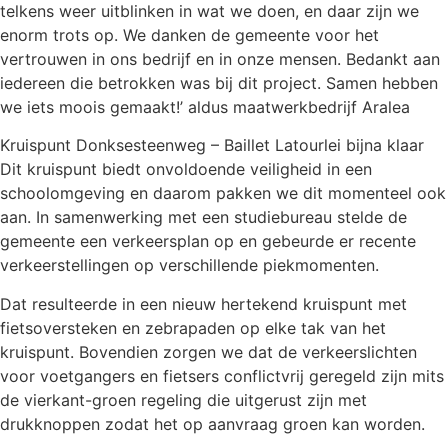
telkens weer uitblinken in wat we doen, en daar zijn we
enorm trots op. We danken de gemeente voor het
vertrouwen in ons bedrijf en in onze mensen. Bedankt aan
iedereen die betrokken was bij dit project. Samen hebben
we iets moois gemaakt!’ aldus maatwerkbedrijf Aralea
Kruispunt Donksesteenweg – Baillet Latourlei bijna klaar
Dit kruispunt biedt onvoldoende veiligheid in een
schoolomgeving en daarom pakken we dit momenteel ook
aan. In samenwerking met een studiebureau stelde de
gemeente een verkeersplan op en gebeurde er recente
verkeerstellingen op verschillende piekmomenten.
Dat resulteerde in een nieuw hertekend kruispunt met
fietsoversteken en zebrapaden op elke tak van het
kruispunt. Bovendien zorgen we dat de verkeerslichten
voor voetgangers en fietsers conflictvrij geregeld zijn mits
de vierkant-groen regeling die uitgerust zijn met
drukknoppen zodat het op aanvraag groen kan worden.