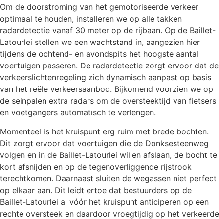
Om de doorstroming van het gemotoriseerde verkeer
optimaal te houden, installeren we op alle takken
radardetectie vanaf 30 meter op de rijbaan. Op de Baillet-
Latourlei stellen we een wachtstand in, aangezien hier
tijdens de ochtend- en avondspits het hoogste aantal
voertuigen passeren. De radardetectie zorgt ervoor dat de
verkeerslichtenregeling zich dynamisch aanpast op basis
van het reële verkeersaanbod. Bijkomend voorzien we op
de seinpalen extra radars om de oversteektijd van fietsers
en voetgangers automatisch te verlengen.
Momenteel is het kruispunt erg ruim met brede bochten.
Dit zorgt ervoor dat voertuigen die de Donksesteenweg
volgen en in de Baillet-Latourlei willen afslaan, de bocht te
kort afsnijden en op de tegenoverliggende rijstrook
terechtkomen. Daarnaast sluiten de wegassen niet perfect
op elkaar aan. Dit leidt ertoe dat bestuurders op de
Baillet-Latourlei al vóór het kruispunt anticiperen op een
rechte oversteek en daardoor vroegtijdig op het verkeerde