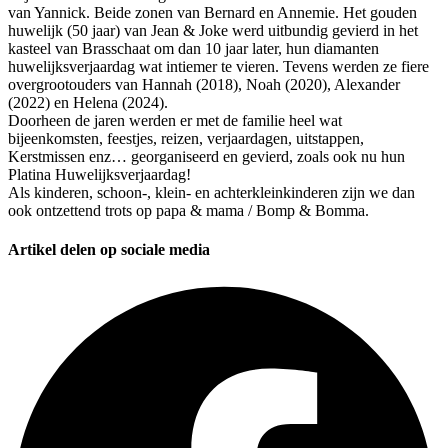
van Yannick. Beide zonen van Bernard en Annemie. Het gouden
huwelijk (50 jaar) van Jean & Joke werd uitbundig gevierd in het
kasteel van Brasschaat om dan 10 jaar later, hun diamanten
huwelijksverjaardag wat intiemer te vieren. Tevens werden ze fiere
overgrootouders van Hannah (2018), Noah (2020), Alexander
(2022) en Helena (2024).
Doorheen de jaren werden er met de familie heel wat
bijeenkomsten, feestjes, reizen, verjaardagen, uitstappen,
Kerstmissen enz… georganiseerd en gevierd, zoals ook nu hun
Platina Huwelijksverjaardag!
Als kinderen, schoon-, klein- en achterkleinkinderen zijn we dan
ook ontzettend trots op papa & mama / Bomp & Bomma.
Artikel delen op sociale media