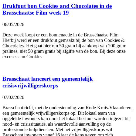
Drukfout bon Cookies and Chocolates in de
Brasschaatse Film week 19
06/05/2026
Deze week loopt er een bonnenactie in de Brasschaatse Film.
Hierbij werd er een drukfout gemaakt bij de bon van Cookies &
Chocolates. Het gaat hier om 50 gram bij aankoop van 200 gram
pralines, niet 50 gram gratis bij afgifte van de bon. Bij deze onze
excuses aan Cookies
Brasschaat lanceert een gemeentelijk
crisisvrijwilligerskorps
07/02/2026
Brasschaat richt, met de ondersteuning van Rode Kruis-Vlaanderen,
een gemeentelijk vrijwilligerskorps op. Dit lokaal team van
opgeleide inwoners kan door het lokaal bestuur worden ingezet bij
nood- en crisissituaties, als waardevolle aanvulling op de
professionele hulpdiensten. Met het vrijwilligerskorps wil
Brasschaat inwoners vanaf 16 jaar de kans geven om zich