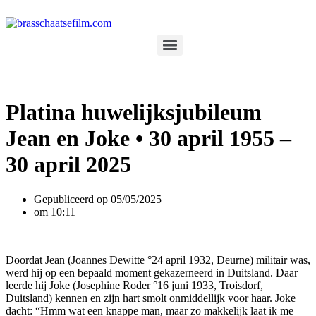
Spring
naar
de
inhoud
Platina huwelijksjubileum
Jean en Joke • 30 april 1955 –
30 april 2025
Gepubliceerd op
05/05/2025
om
10:11
Doordat Jean (Joannes Dewitte °24 april 1932, Deurne) militair was,
werd hij op een bepaald moment gekazerneerd in Duitsland. Daar
leerde hij Joke (Josephine Roder °16 juni 1933, Troisdorf,
Duitsland) kennen en zijn hart smolt onmiddellijk voor haar. Joke
dacht: “Hmm wat een knappe man, maar zo makkelijk laat ik me