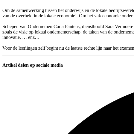
Om de samenwerking tussen het onderwijs en de lokale bedrijfswereld t
van de overheid in de lokale economie’. Om het vak economie onder de kn
Schepen van Ondernemen Carla Pantens, diensthoofd Sara Vermoere en
zoals de visie op lokaal ondernemerschap, de taken van de ondernemer
innovatie, … enz…
Voor de leerlingen zelf begint nu de laatste rechte lijn naar het exam
Artikel delen op sociale media