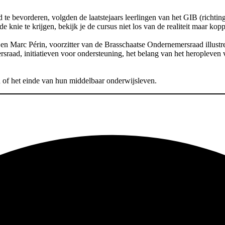
e bevorderen, volgden de laatstejaars leerlingen van het GIB (richting B
ie te krijgen, bekijk je de cursus niet los van de realiteit maar koppel
 Marc Périn, voorzitter van de Brasschaatse Ondernemersraad illustr
sraad, initiatieven voor ondersteuning, het belang van het heropleven 
en of het einde van hun middelbaar onderwijsleven.