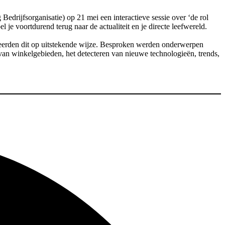
edrijfsorganisatie) op 21 mei een interactieve sessie over ‘de rol
 je voortdurend terug naar de actualiteit en je directe leefwereld.
eerden dit op uitstekende wijze. Besproken werden onderwerpen
van winkelgebieden, het detecteren van nieuwe technologieën, trends,