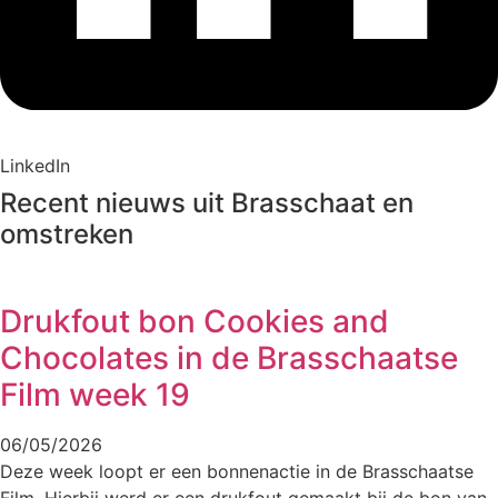
LinkedIn
Recent nieuws uit Brasschaat en
omstreken
Drukfout bon Cookies and
Chocolates in de Brasschaatse
Film week 19
06/05/2026
Deze week loopt er een bonnenactie in de Brasschaatse
Film. Hierbij werd er een drukfout gemaakt bij de bon van