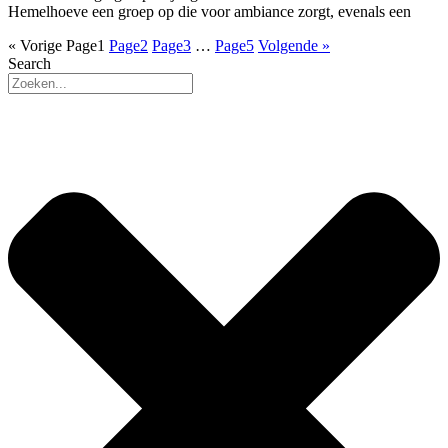
Hemelhoeve een groep op die voor ambiance zorgt, evenals een
« Vorige
Page
1
Page
2
Page
3
…
Page
5
Volgende »
Search