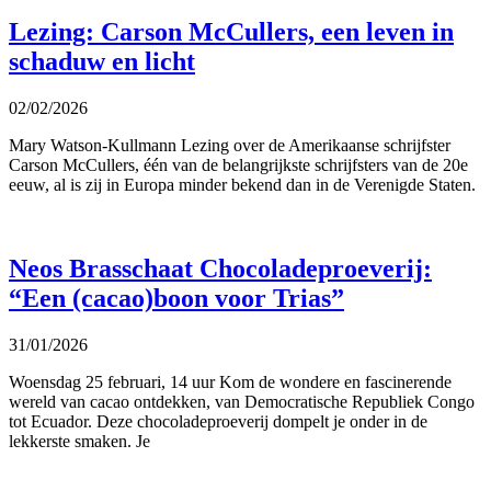
Lezing: Carson McCullers, een leven in
schaduw en licht
02/02/2026
Mary Watson-Kullmann Lezing over de Amerikaanse schrijfster
Carson McCullers, één van de belangrijkste schrijfsters van de 20e
eeuw, al is zij in Europa minder bekend dan in de Verenigde Staten.
Neos Brasschaat Chocoladeproeverij:
“Een (cacao)boon voor Trias”
31/01/2026
Woensdag 25 februari, 14 uur Kom de wondere en fascinerende
wereld van cacao ontdekken, van Democratische Republiek Congo
tot Ecuador. Deze chocoladeproeverij dompelt je onder in de
lekkerste smaken. Je