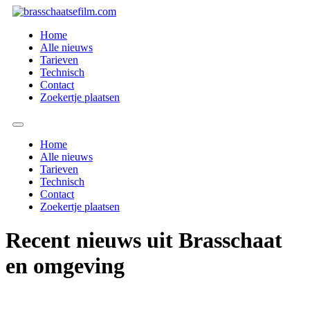
Spring
naar
Home
de
Alle nieuws
inhoud
Tarieven
Technisch
Contact
Zoekertje plaatsen
Home
Alle nieuws
Tarieven
Technisch
Contact
Zoekertje plaatsen
Recent nieuws uit Brasschaat
en omgeving