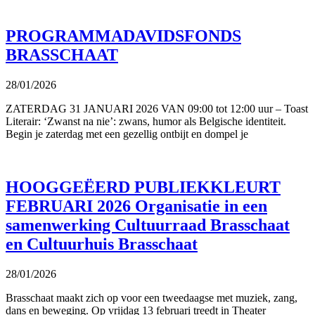
PROGRAMMADAVIDSFONDS
BRASSCHAAT
28/01/2026
ZATERDAG 31 JANUARI 2026 VAN 09:00 tot 12:00 uur – Toast
Literair: ‘Zwanst na nie’: zwans, humor als Belgische identiteit.
Begin je zaterdag met een gezellig ontbijt en dompel je
HOOGGEËERD PUBLIEKKLEURT
FEBRUARI 2026 Organisatie in een
samenwerking Cultuurraad Brasschaat
en Cultuurhuis Brasschaat
28/01/2026
Brasschaat maakt zich op voor een tweedaagse met muziek, zang,
dans en beweging. Op vrijdag 13 februari treedt in Theater