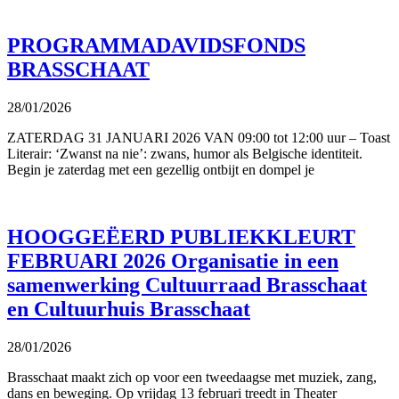
PROGRAMMADAVIDSFONDS
BRASSCHAAT
28/01/2026
ZATERDAG 31 JANUARI 2026 VAN 09:00 tot 12:00 uur – Toast
Literair: ‘Zwanst na nie’: zwans, humor als Belgische identiteit.
Begin je zaterdag met een gezellig ontbijt en dompel je
HOOGGEËERD PUBLIEKKLEURT
FEBRUARI 2026 Organisatie in een
samenwerking Cultuurraad Brasschaat
en Cultuurhuis Brasschaat
28/01/2026
Brasschaat maakt zich op voor een tweedaagse met muziek, zang,
dans en beweging. Op vrijdag 13 februari treedt in Theater