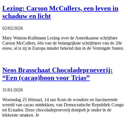
Lezing: Carson McCullers, een leven in
schaduw en licht
02/02/2026
Mary Watson-Kullmann Lezing over de Amerikaanse schrijfster
Carson McCullers, één van de belangrijkste schrijfsters van de 20e
eeuw, al is zij in Europa minder bekend dan in de Verenigde Staten.
Neos Brasschaat Chocoladeproeverij:
“Een (cacao)boon voor Trias”
31/01/2026
Woensdag 25 februari, 14 uur Kom de wondere en fascinerende
wereld van cacao ontdekken, van Democratische Republiek Congo
tot Ecuador. Deze chocoladeproeverij dompelt je onder in de
lekkerste smaken. Je