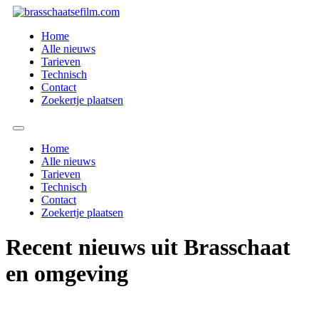
Spring
naar
Home
de
Alle nieuws
inhoud
Tarieven
Technisch
Contact
Zoekertje plaatsen
Home
Alle nieuws
Tarieven
Technisch
Contact
Zoekertje plaatsen
Recent nieuws uit Brasschaat
en omgeving