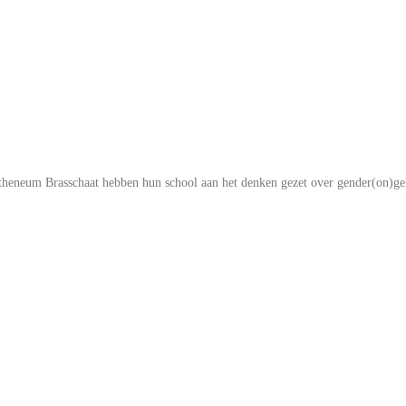
eneum Brasschaat hebben hun school aan het denken gezet over gender(on)gelij