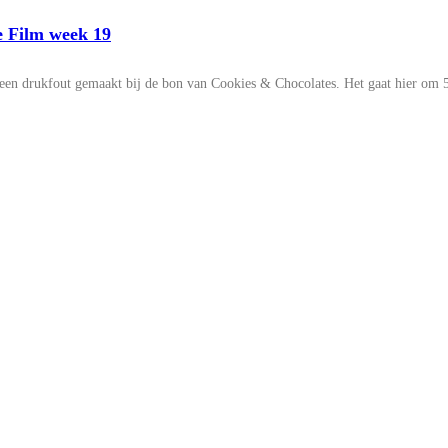
e Film week 19
 een drukfout gemaakt bij de bon van Cookies & Chocolates. Het gaat hier om 