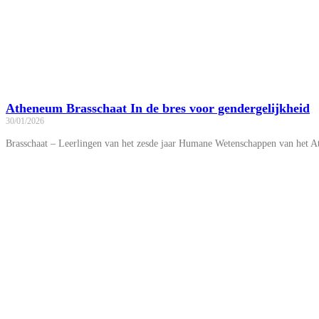
Atheneum Brasschaat In de bres voor gendergelijkheid
30/01/2026
Brasschaat – Leerlingen van het zesde jaar Humane Wetenschappen van het Ath