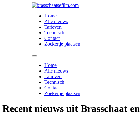
Spring
naar
Home
de
Alle nieuws
inhoud
Tarieven
Technisch
Contact
Zoekertje plaatsen
Home
Alle nieuws
Tarieven
Technisch
Contact
Zoekertje plaatsen
Recent nieuws uit Brasschaat e