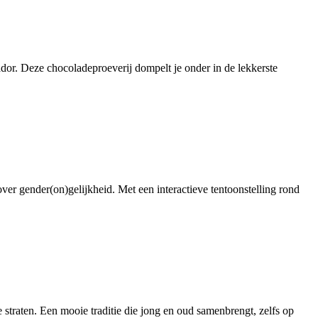
r. Deze chocoladeproeverij dompelt je onder in de lekkerste
r gender(on)gelijkheid. Met een interactieve tentoonstelling rond
traten. Een mooie traditie die jong en oud samenbrengt, zelfs op