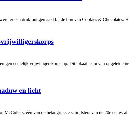
 werd er een drukfout gemaakt bij de bon van Cookies & Chocolates. He
svrijwilligerskorps
n gemeentelijk vrijwilligerskorps op. Dit lokaal team van opgeleide i
haduw en licht
McCullers, één van de belangrijkste schrijfsters van de 20e eeuw, al i