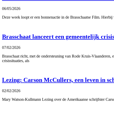
06/05/2026
Deze week loopt er een bonnenactie in de Brasschaatse Film. Hierbij
Brasschaat lanceert een gemeentelijk crisi
07/02/2026
Brasschaat richt, met de ondersteuning van Rode Kruis-Vlaanderen, ee
crisissituaties, als
Lezing: Carson McCullers, een leven in sc
02/02/2026
Mary Watson-Kullmann Lezing over de Amerikaanse schrijfster Carson 