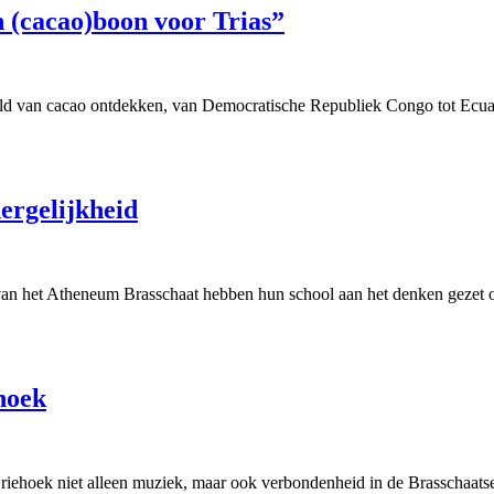
 (cacao)boon voor Trias”
d van cacao ontdekken, van Democratische Republiek Congo tot Ecuado
ergelijkheid
n het Atheneum Brasschaat hebben hun school aan het denken gezet ove
hoek
ehoek niet alleen muziek, maar ook verbondenheid in de Brasschaatse s