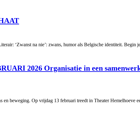
HAAT
 ‘Zwanst na nie’: zwans, humor als Belgische identiteit. Begin je z
2026 Organisatie in een samenwerking
s en beweging. Op vrijdag 13 februari treedt in Theater Hemelhoeve ee