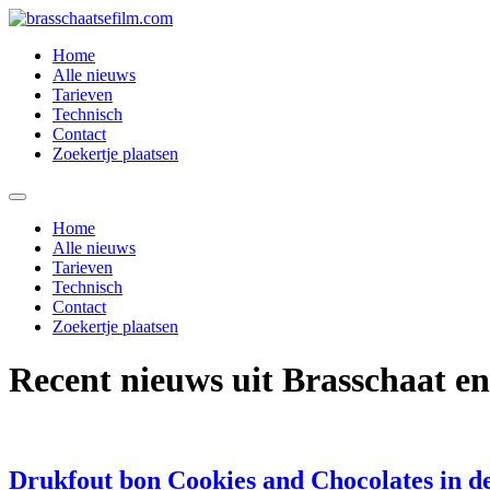
Spring
naar
Home
de
Alle nieuws
inhoud
Tarieven
Technisch
Contact
Zoekertje plaatsen
Home
Alle nieuws
Tarieven
Technisch
Contact
Zoekertje plaatsen
Recent nieuws uit Brasschaat e
Drukfout bon Cookies and Chocolates in d