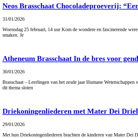
Neos Brasschaat Chocoladeproeverij: “Een
31/01/2026
Woensdag 25 februari, 14 uur Kom de wondere en fascinerende werel
smaken. Je
Atheneum Brasschaat In de bres voor gend
30/01/2026
Brasschaat – Leerlingen van het zesde jaar Humane Wetenschappen va
dit thema sloten
Driekoningenliederen met Mater Dei Drie
29/01/2026
Met hun Driekoningenliederen brachten de kinderen van Mater Dei Dri