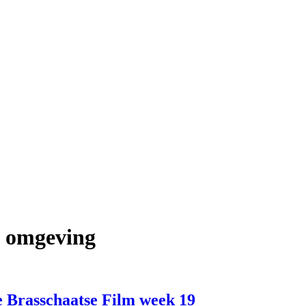
n omgeving
e Brasschaatse Film week 19