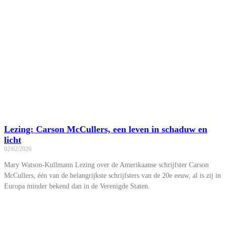
Lezing: Carson McCullers, een leven in schaduw en
licht
02/02/2026
Mary Watson-Kullmann Lezing over de Amerikaanse schrijfster Carson
McCullers, één van de belangrijkste schrijfsters van de 20e eeuw, al is zij in
Europa minder bekend dan in de Verenigde Staten.