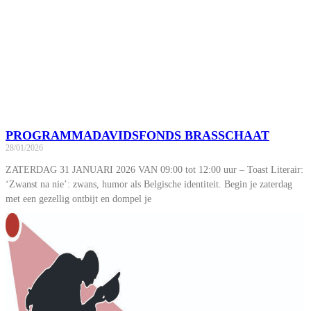
PROGRAMMADAVIDSFONDS BRASSCHAAT
28/01/2026
ZATERDAG 31 JANUARI 2026 VAN 09:00 tot 12:00 uur – Toast Literair:
‘Zwanst na nie’: zwans, humor als Belgische identiteit. Begin je zaterdag
met een gezellig ontbijt en dompel je