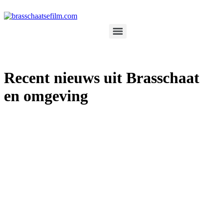
Spring
naar
de
inhoud
Recent nieuws uit Brasschaat
en omgeving