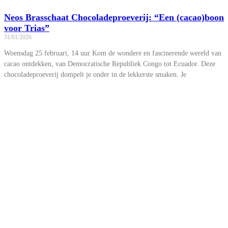
Neos Brasschaat Chocoladeproeverij: “Een (cacao)boon
voor Trias”
31/01/2026
Woensdag 25 februari, 14 uur Kom de wondere en fascinerende wereld van
cacao ontdekken, van Democratische Republiek Congo tot Ecuador. Deze
chocoladeproeverij dompelt je onder in de lekkerste smaken. Je