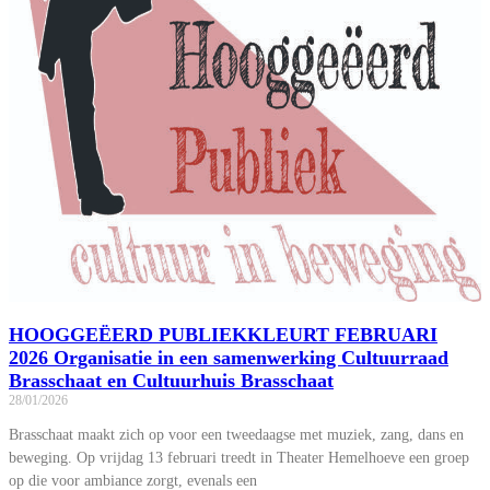
HOOGGEËERD PUBLIEKKLEURT FEBRUARI
2026 Organisatie in een samenwerking Cultuurraad
Brasschaat en Cultuurhuis Brasschaat
28/01/2026
Brasschaat maakt zich op voor een tweedaagse met muziek, zang, dans en
beweging. Op vrijdag 13 februari treedt in Theater Hemelhoeve een groep
op die voor ambiance zorgt, evenals een