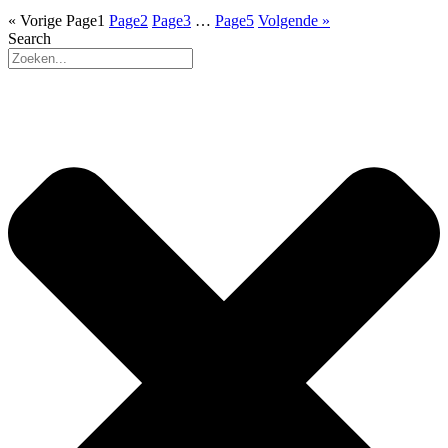
« Vorige
Page
1
Page
2
Page
3
…
Page
5
Volgende »
Search