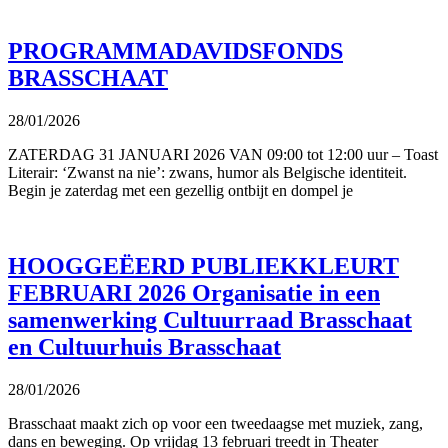
PROGRAMMADAVIDSFONDS
BRASSCHAAT
28/01/2026
ZATERDAG 31 JANUARI 2026 VAN 09:00 tot 12:00 uur – Toast
Literair: ‘Zwanst na nie’: zwans, humor als Belgische identiteit.
Begin je zaterdag met een gezellig ontbijt en dompel je
HOOGGEËERD PUBLIEKKLEURT
FEBRUARI 2026 Organisatie in een
samenwerking Cultuurraad Brasschaat
en Cultuurhuis Brasschaat
28/01/2026
Brasschaat maakt zich op voor een tweedaagse met muziek, zang,
dans en beweging. Op vrijdag 13 februari treedt in Theater