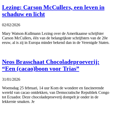
Lezing: Carson McCullers, een leven in
schaduw en licht
02/02/2026
Mary Watson-Kullmann Lezing over de Amerikaanse schrijfster
Carson McCullers, één van de belangrijkste schrijfsters van de 20e
eeuw, al is zij in Europa minder bekend dan in de Verenigde Staten.
Neos Brasschaat Chocoladeproeverij:
“Een (cacao)boon voor Trias”
31/01/2026
Woensdag 25 februari, 14 uur Kom de wondere en fascinerende
wereld van cacao ontdekken, van Democratische Republiek Congo
tot Ecuador. Deze chocoladeproeverij dompelt je onder in de
lekkerste smaken. Je