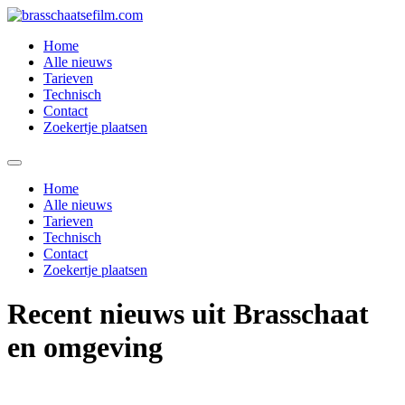
Spring
naar
Home
de
Alle nieuws
inhoud
Tarieven
Technisch
Contact
Zoekertje plaatsen
Home
Alle nieuws
Tarieven
Technisch
Contact
Zoekertje plaatsen
Recent nieuws uit Brasschaat
en omgeving