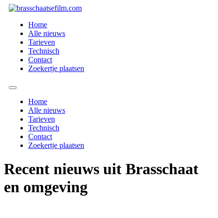
Spring
naar
Home
de
Alle nieuws
inhoud
Tarieven
Technisch
Contact
Zoekertje plaatsen
Home
Alle nieuws
Tarieven
Technisch
Contact
Zoekertje plaatsen
Recent nieuws uit Brasschaat
en omgeving