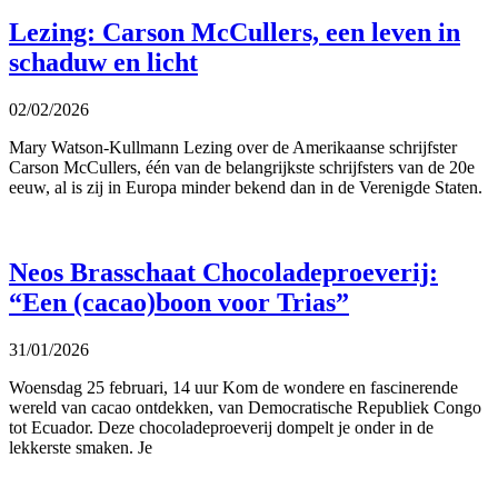
Lezing: Carson McCullers, een leven in
schaduw en licht
02/02/2026
Mary Watson-Kullmann Lezing over de Amerikaanse schrijfster
Carson McCullers, één van de belangrijkste schrijfsters van de 20e
eeuw, al is zij in Europa minder bekend dan in de Verenigde Staten.
Neos Brasschaat Chocoladeproeverij:
“Een (cacao)boon voor Trias”
31/01/2026
Woensdag 25 februari, 14 uur Kom de wondere en fascinerende
wereld van cacao ontdekken, van Democratische Republiek Congo
tot Ecuador. Deze chocoladeproeverij dompelt je onder in de
lekkerste smaken. Je