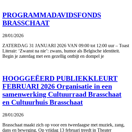
PROGRAMMADAVIDSFONDS
BRASSCHAAT
28/01/2026
ZATERDAG 31 JANUARI 2026 VAN 09:00 tot 12:00 uur – Toast
Literair: ‘Zwanst na nie’: zwans, humor als Belgische identiteit.
Begin je zaterdag met een gezellig ontbijt en dompel je
HOOGGEËERD PUBLIEKKLEURT
FEBRUARI 2026 Organisatie in een
samenwerking Cultuurraad Brasschaat
en Cultuurhuis Brasschaat
28/01/2026
Brasschaat maakt zich op voor een tweedaagse met muziek, zang,
dans en beweging. Op vrijdag 13 februari treedt in Theater