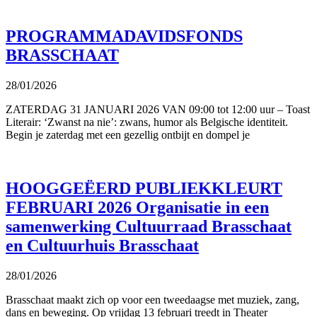
PROGRAMMADAVIDSFONDS
BRASSCHAAT
28/01/2026
ZATERDAG 31 JANUARI 2026 VAN 09:00 tot 12:00 uur – Toast
Literair: ‘Zwanst na nie’: zwans, humor als Belgische identiteit.
Begin je zaterdag met een gezellig ontbijt en dompel je
HOOGGEËERD PUBLIEKKLEURT
FEBRUARI 2026 Organisatie in een
samenwerking Cultuurraad Brasschaat
en Cultuurhuis Brasschaat
28/01/2026
Brasschaat maakt zich op voor een tweedaagse met muziek, zang,
dans en beweging. Op vrijdag 13 februari treedt in Theater