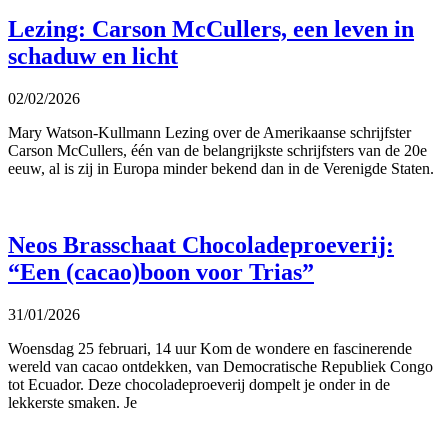
Lezing: Carson McCullers, een leven in
schaduw en licht
02/02/2026
Mary Watson-Kullmann Lezing over de Amerikaanse schrijfster
Carson McCullers, één van de belangrijkste schrijfsters van de 20e
eeuw, al is zij in Europa minder bekend dan in de Verenigde Staten.
Neos Brasschaat Chocoladeproeverij:
“Een (cacao)boon voor Trias”
31/01/2026
Woensdag 25 februari, 14 uur Kom de wondere en fascinerende
wereld van cacao ontdekken, van Democratische Republiek Congo
tot Ecuador. Deze chocoladeproeverij dompelt je onder in de
lekkerste smaken. Je