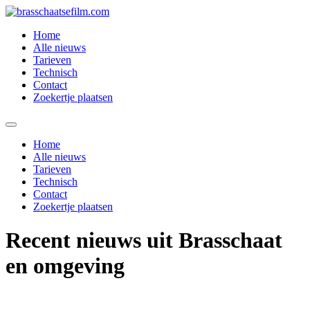
Spring
naar
Home
de
Alle nieuws
inhoud
Tarieven
Technisch
Contact
Zoekertje plaatsen
Home
Alle nieuws
Tarieven
Technisch
Contact
Zoekertje plaatsen
Recent nieuws uit Brasschaat
en omgeving