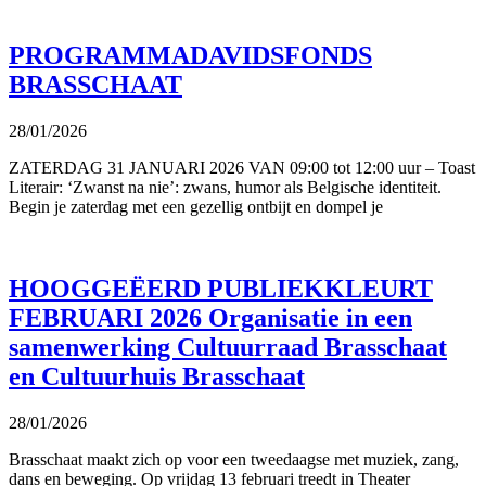
PROGRAMMADAVIDSFONDS
BRASSCHAAT
28/01/2026
ZATERDAG 31 JANUARI 2026 VAN 09:00 tot 12:00 uur – Toast
Literair: ‘Zwanst na nie’: zwans, humor als Belgische identiteit.
Begin je zaterdag met een gezellig ontbijt en dompel je
HOOGGEËERD PUBLIEKKLEURT
FEBRUARI 2026 Organisatie in een
samenwerking Cultuurraad Brasschaat
en Cultuurhuis Brasschaat
28/01/2026
Brasschaat maakt zich op voor een tweedaagse met muziek, zang,
dans en beweging. Op vrijdag 13 februari treedt in Theater