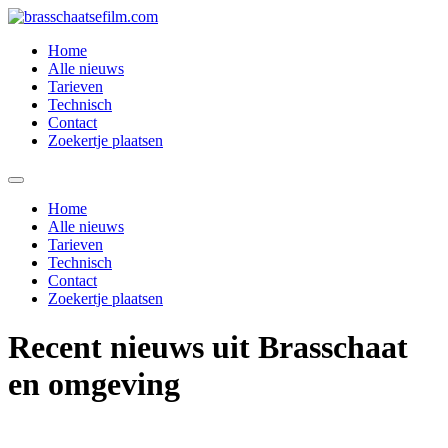
Spring
naar
Home
de
Alle nieuws
inhoud
Tarieven
Technisch
Contact
Zoekertje plaatsen
Home
Alle nieuws
Tarieven
Technisch
Contact
Zoekertje plaatsen
Recent nieuws uit Brasschaat
en omgeving