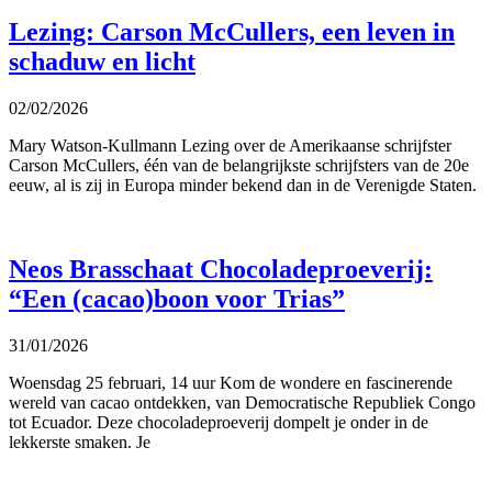
Lezing: Carson McCullers, een leven in
schaduw en licht
02/02/2026
Mary Watson-Kullmann Lezing over de Amerikaanse schrijfster
Carson McCullers, één van de belangrijkste schrijfsters van de 20e
eeuw, al is zij in Europa minder bekend dan in de Verenigde Staten.
Neos Brasschaat Chocoladeproeverij:
“Een (cacao)boon voor Trias”
31/01/2026
Woensdag 25 februari, 14 uur Kom de wondere en fascinerende
wereld van cacao ontdekken, van Democratische Republiek Congo
tot Ecuador. Deze chocoladeproeverij dompelt je onder in de
lekkerste smaken. Je