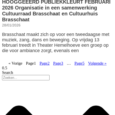
HOOGGEËERD PUBLIEKKLEURT FEBRUARI
2026 Organisatie in een samenwerking
Cultuurraad Brasschaat en Cultuurhuis
Brasschaat
28/01/2026
Brasschaat maakt zich op voor een tweedaagse met
muziek, zang, dans en beweging. Op vrijdag 13
februari treedt in Theater Hemelhoeve een groep op
die voor ambiance zorgt, evenals een
« Vorige
Page
1
Page
2
Page
3
…
Page
5
Volgende »
Search