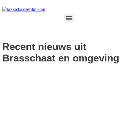
Spring
naar
de
inhoud
Recent nieuws uit
Brasschaat en omgeving