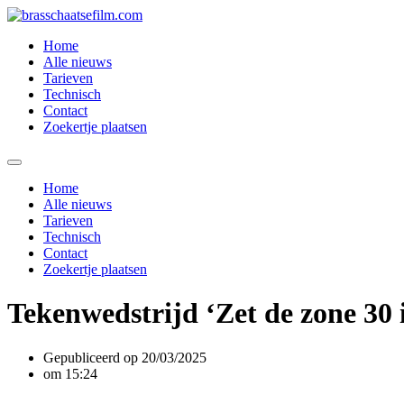
Spring
naar
Home
de
Alle nieuws
inhoud
Tarieven
Technisch
Contact
Zoekertje plaatsen
Home
Alle nieuws
Tarieven
Technisch
Contact
Zoekertje plaatsen
Tekenwedstrijd ‘Zet de zone 30 
Gepubliceerd op
20/03/2025
om
15:24