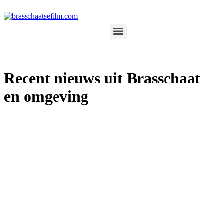
Spring
naar
de
inhoud
Recent nieuws uit Brasschaat
en omgeving