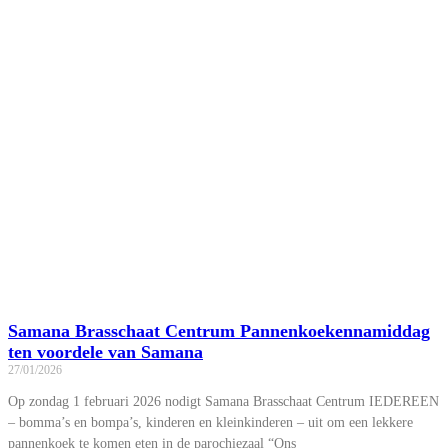
Samana Brasschaat Centrum Pannenkoekennamiddag
ten voordele van Samana
27/01/2026
Op zondag 1 februari 2026 nodigt Samana Brasschaat Centrum IEDEREEN
– bomma’s en bompa’s, kinderen en kleinkinderen – uit om een lekkere
pannenkoek te komen eten in de parochiezaal “Ons