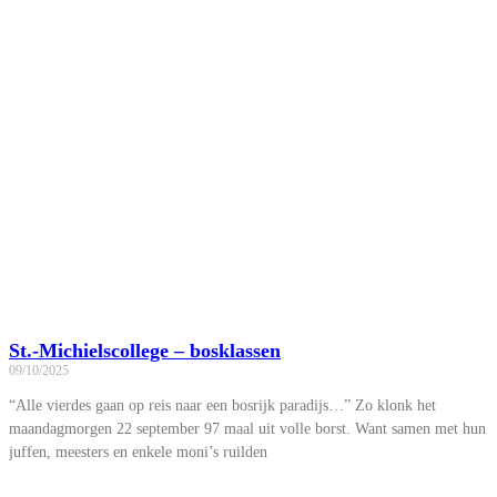
St.-Michielscollege – bosklassen
09/10/2025
“Alle vierdes gaan op reis naar een bosrijk paradijs…” Zo klonk het
maandagmorgen 22 september 97 maal uit volle borst. Want samen met hun
juffen, meesters en enkele moni’s ruilden