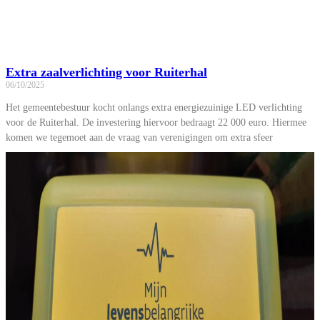
Extra zaalverlichting voor Ruiterhal
06/10/2025
Het gemeentebestuur kocht onlangs extra energiezuinige LED verlichting
voor de Ruiterhal. De investering hiervoor bedraagt 22 000 euro. Hiermee
komen we tegemoet aan de vraag van verenigingen om extra sfeer