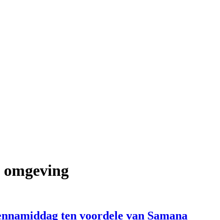
n omgeving
nnamiddag ten voordele van Samana