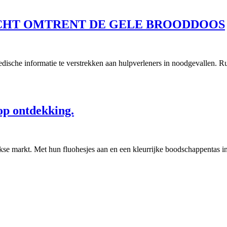
ICHT OMTRENT DE GELE BROODDOOS
medische informatie te verstrekken aan hulpverleners in noodgevallen. R
op ontdekking.
jkse markt. Met hun fluohesjes aan en een kleurrijke boodschappentas 