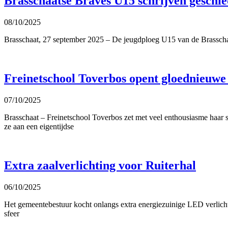
Brasschaatse Braves U15 schrijven geschied
08/10/2025
Brasschaat, 27 september 2025 – De jeugdploeg U15 van de Brasschaat
Freinetschool Toverbos opent gloednieuwe
07/10/2025
Brasschaat – Freinetschool Toverbos zet met veel enthousiasme haar 
ze aan een eigentijdse
Extra zaalverlichting voor Ruiterhal
06/10/2025
Het gemeentebestuur kocht onlangs extra energiezuinige LED verlich
sfeer