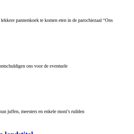
lekkere pannenkoek te komen eten in de parochiezaal “Ons
rontschuldigen ons voor de eventuele
un juffen, meesters en enkele moni’s ruilden