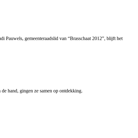
udi Pauwels, gemeenteraadslid van “Brasschaat 2012”, blijft het
in de hand, gingen ze samen op ontdekking.