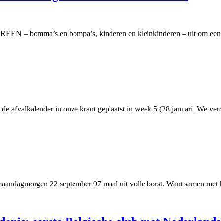
EEN – bomma’s en bompa’s, kinderen en kleinkinderen – uit om een 
an de afvalkalender in onze krant geplaatst in week 5 (28 januari. We ve
 maandagmorgen 22 september 97 maal uit volle borst. Want samen met h