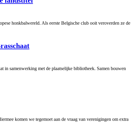
 landstitel
opese honkbalwereld. Als eerste Belgische club ooit veroverden ze de
Brasschaat
aat in samenwerking met de plaatselijke bibliotheek. Samen bouwen
. Hiermee komen we tegemoet aan de vraag van verenigingen om extra