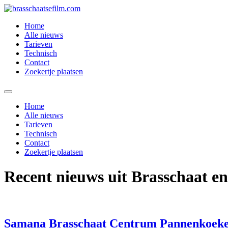
Spring
naar
Home
de
Alle nieuws
inhoud
Tarieven
Technisch
Contact
Zoekertje plaatsen
Home
Alle nieuws
Tarieven
Technisch
Contact
Zoekertje plaatsen
Recent nieuws uit Brasschaat e
Samana Brasschaat Centrum Pannenkoeke