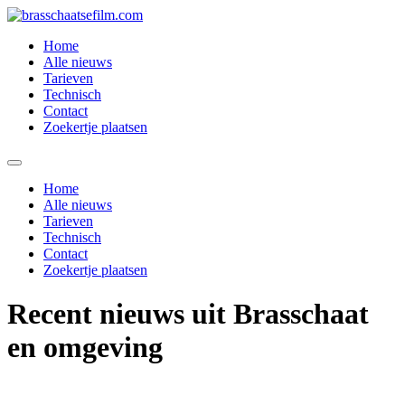
Spring
naar
Home
de
Alle nieuws
inhoud
Tarieven
Technisch
Contact
Zoekertje plaatsen
Home
Alle nieuws
Tarieven
Technisch
Contact
Zoekertje plaatsen
Recent nieuws uit Brasschaat
en omgeving