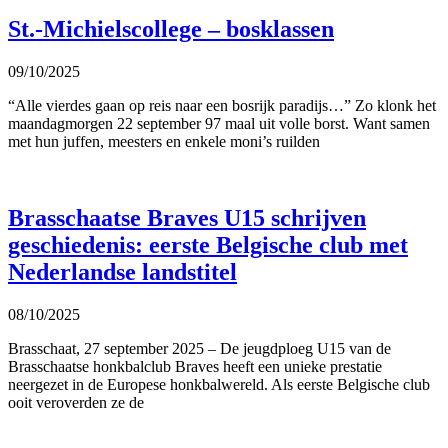
St.-Michielscollege – bosklassen
09/10/2025
“Alle vierdes gaan op reis naar een bosrijk paradijs…” Zo klonk het
maandagmorgen 22 september 97 maal uit volle borst. Want samen
met hun juffen, meesters en enkele moni’s ruilden
Brasschaatse Braves U15 schrijven
geschiedenis: eerste Belgische club met
Nederlandse landstitel
08/10/2025
Brasschaat, 27 september 2025 – De jeugdploeg U15 van de
Brasschaatse honkbalclub Braves heeft een unieke prestatie
neergezet in de Europese honkbalwereld. Als eerste Belgische club
ooit veroverden ze de