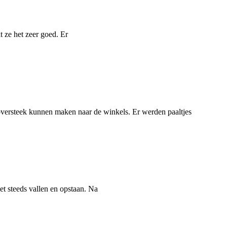
t ze het zeer goed. Er
oversteek kunnen maken naar de winkels. Er werden paaltjes
t steeds vallen en opstaan. Na