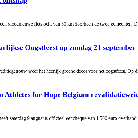
 ontsnap
een gloednieuwe fietstocht van 50 km doorheen de twee gemeenten. Du
arlijkse Oogstfeest op zondag 21 september
ditiegetrouw weer het heerlijk groene decor voor het oogstfeest. Op dit
orAthletes for Hope Belgium revalidatiewei
t zaterdag 9 augustus officieel eencheque van 1.500 euro overhandigd 