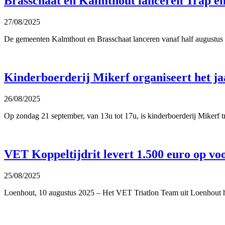
Brasschaat en Kalmthout lanceren Trap en
27/08/2025
De gemeenten Kalmthout en Brasschaat lanceren vanaf half augustus 
Kinderboerderij Mikerf organiseert het ja
26/08/2025
Op zondag 21 september, van 13u tot 17u, is kinderboerderij Mikerf tra
VET Koppeltijdrit levert 1.500 euro op vo
25/08/2025
Loenhout, 10 augustus 2025 – Het VET Triatlon Team uit Loenhout heef