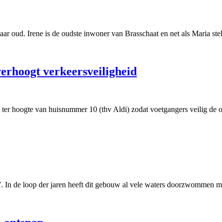
ar oud. Irene is de oudste inwoner van Brasschaat en net als Maria stel
verhoogt verkeersveiligheid
ter hoogte van huisnummer 10 (thv Aldi) zodat voetgangers veilig de 
 In de loop der jaren heeft dit gebouw al vele waters doorzwommen me