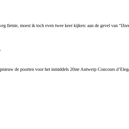
g fietste, moest ik toch even twee keer kijken: aan de gevel van “IJz
!
nieuw de poorten voor het inmiddels 20ste Antwerp Concours d’Elega