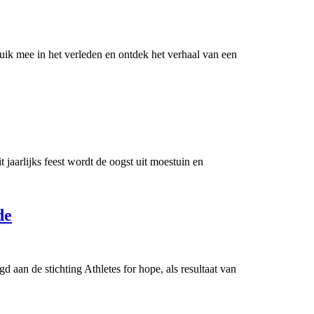
ik mee in het verleden en ontdek het verhaal van een
 jaarlijks feest wordt de oogst uit moestuin en
de
aan de stichting Athletes for hope, als resultaat van