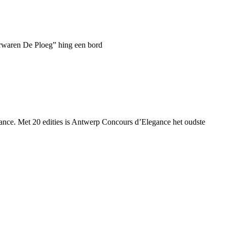
erwaren De Ploeg” hing een bord
nce. Met 20 edities is Antwerp Concours d’Elegance het oudste