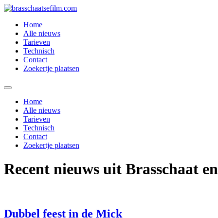
Spring
naar
Home
de
Alle nieuws
inhoud
Tarieven
Technisch
Contact
Zoekertje plaatsen
Home
Alle nieuws
Tarieven
Technisch
Contact
Zoekertje plaatsen
Recent nieuws uit Brasschaat e
Dubbel feest in de Mick