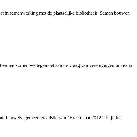
aat in samenwerking met de plaatselijke bibliotheek. Samen bouwen
. Hiermee komen we tegemoet aan de vraag van verenigingen om extra
udi Pauwels, gemeenteraadslid van “Brasschaat 2012”, blijft het