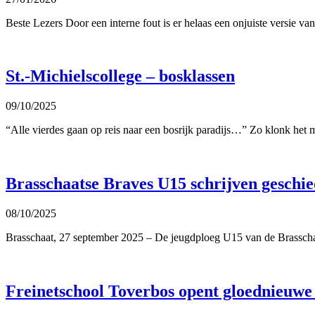
Beste Lezers Door een interne fout is er helaas een onjuiste versie v
St.-Michielscollege – bosklassen
09/10/2025
“Alle vierdes gaan op reis naar een bosrijk paradijs…” Zo klonk het
Brasschaatse Braves U15 schrijven geschied
08/10/2025
Brasschaat, 27 september 2025 – De jeugdploeg U15 van de Brasschaat
Freinetschool Toverbos opent gloednieuwe