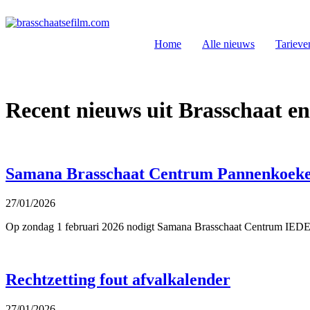
Spring
naar
de
Home
Alle nieuws
Tarieve
inhoud
Recent nieuws uit Brasschaat e
Samana Brasschaat Centrum Pannenkoeke
27/01/2026
Op zondag 1 februari 2026 nodigt Samana Brasschaat Centrum IEDER
Rechtzetting fout afvalkalender
27/01/2026