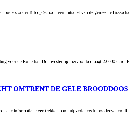
schouders onder Bib op School, een initiatief van de gemeente Brassch
ting voor de Ruiterhal. De investering hiervoor bedraagt 22 000 euro
ICHT OMTRENT DE GELE BROODDOOS
medische informatie te verstrekken aan hulpverleners in noodgevallen. R