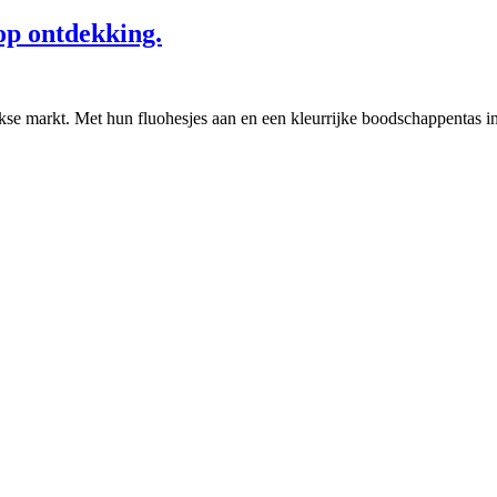
op ontdekking.
jkse markt. Met hun fluohesjes aan en een kleurrijke boodschappentas 