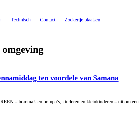
n
Technisch
Contact
Zoekertje plaatsen
n omgeving
nnamiddag ten voordele van Samana
EEN – bomma’s en bompa’s, kinderen en kleinkinderen – uit om een 