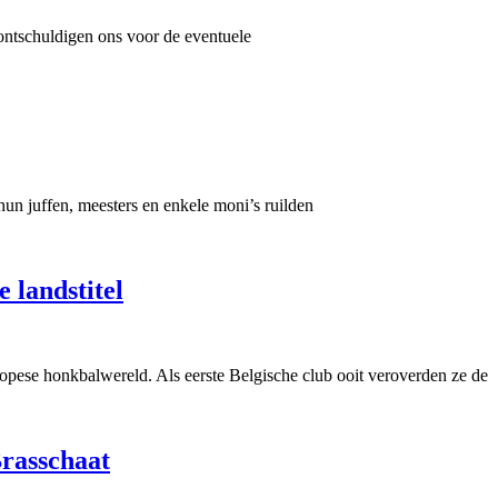
rontschuldigen ons voor de eventuele
un juffen, meesters en enkele moni’s ruilden
 landstitel
opese honkbalwereld. Als eerste Belgische club ooit veroverden ze de
Brasschaat