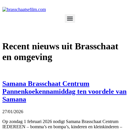
Spring
naar
de
inhoud
Recent nieuws uit Brasschaat
en omgeving
Samana Brasschaat Centrum
Pannenkoekennamiddag ten voordele van
Samana
27/01/2026
Op zondag 1 februari 2026 nodigt Samana Brasschaat Centrum
IEDEREEN – bomma’s en bompa’s, kinderen en kleinkinderen –