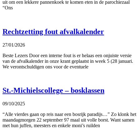
uit om een lekkere pannenkoek te komen eten in de parochiezaal
“Ons
Rechtzetting fout afvalkalender
27/01/2026
Beste Lezers Door een interne fout is er helaas een onjuiste versie
van de afvalkalender in onze krant geplaatst in week 5 (28 januari.
We verontschuldigen ons voor de eventuele
St.-Michielscollege – bosklassen
09/10/2025
“Alle vierdes gaan op reis naar een bosrijk paradijs…” Zo klonk het
maandagmorgen 22 september 97 maal uit volle borst. Want samen
met hun juffen, meesters en enkele moni’s ruilden