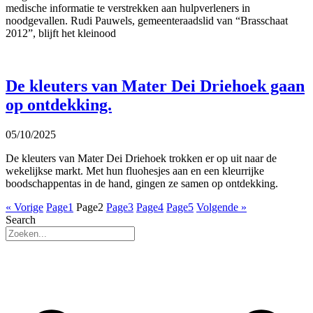
medische informatie te verstrekken aan hulpverleners in
noodgevallen. Rudi Pauwels, gemeenteraadslid van “Brasschaat
2012”, blijft het kleinood
De kleuters van Mater Dei Driehoek gaan
op ontdekking.
05/10/2025
De kleuters van Mater Dei Driehoek trokken er op uit naar de
wekelijkse markt. Met hun fluohesjes aan en een kleurrijke
boodschappentas in de hand, gingen ze samen op ontdekking.
« Vorige
Page
1
Page
2
Page
3
Page
4
Page
5
Volgende »
Search