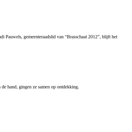
udi Pauwels, gemeenteraadslid van “Brasschaat 2012”, blijft het
in de hand, gingen ze samen op ontdekking.