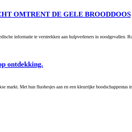
ICHT OMTRENT DE GELE BROODDOOS
medische informatie te verstrekken aan hulpverleners in noodgevallen. R
op ontdekking.
jkse markt. Met hun fluohesjes aan en een kleurrijke boodschappentas 