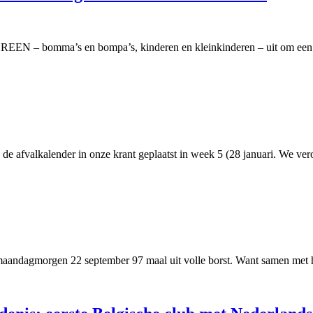
EEN – bomma’s en bompa’s, kinderen en kleinkinderen – uit om een 
an de afvalkalender in onze krant geplaatst in week 5 (28 januari. We ve
 maandagmorgen 22 september 97 maal uit volle borst. Want samen met h