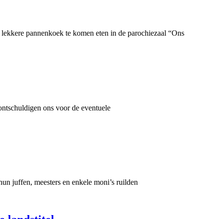
lekkere pannenkoek te komen eten in de parochiezaal “Ons
rontschuldigen ons voor de eventuele
un juffen, meesters en enkele moni’s ruilden