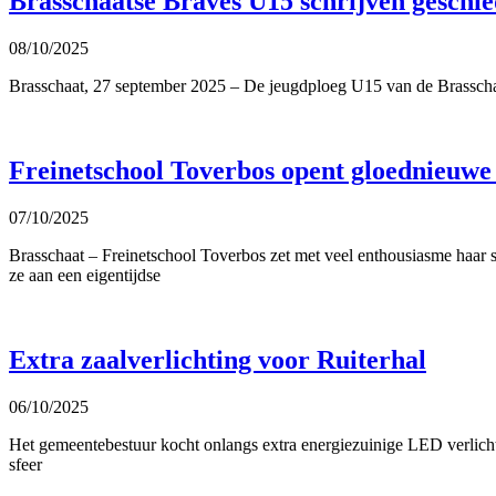
Brasschaatse Braves U15 schrijven geschied
08/10/2025
Brasschaat, 27 september 2025 – De jeugdploeg U15 van de Brasschaat
Freinetschool Toverbos opent gloednieuwe
07/10/2025
Brasschaat – Freinetschool Toverbos zet met veel enthousiasme haar 
ze aan een eigentijdse
Extra zaalverlichting voor Ruiterhal
06/10/2025
Het gemeentebestuur kocht onlangs extra energiezuinige LED verlich
sfeer