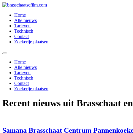
Spring
naar
Home
de
Alle nieuws
inhoud
Tarieven
Technisch
Contact
Zoekertje plaatsen
Home
Alle nieuws
Tarieven
Technisch
Contact
Zoekertje plaatsen
Recent nieuws uit Brasschaat e
Samana Brasschaat Centrum Pannenkoeke