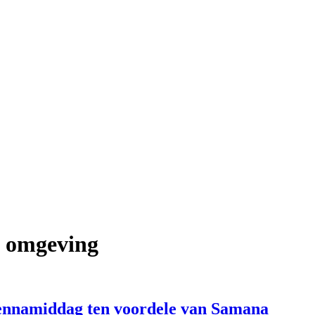
n omgeving
nnamiddag ten voordele van Samana