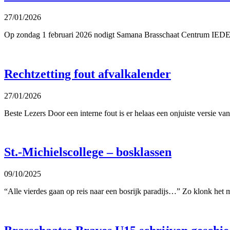
27/01/2026
Op zondag 1 februari 2026 nodigt Samana Brasschaat Centrum IEDER
Rechtzetting fout afvalkalender
27/01/2026
Beste Lezers Door een interne fout is er helaas een onjuiste versie v
St.-Michielscollege – bosklassen
09/10/2025
“Alle vierdes gaan op reis naar een bosrijk paradijs…” Zo klonk het