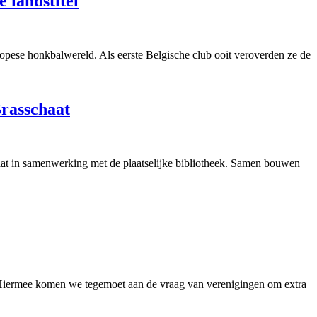
 landstitel
opese honkbalwereld. Als eerste Belgische club ooit veroverden ze de
Brasschaat
aat in samenwerking met de plaatselijke bibliotheek. Samen bouwen
. Hiermee komen we tegemoet aan de vraag van verenigingen om extra