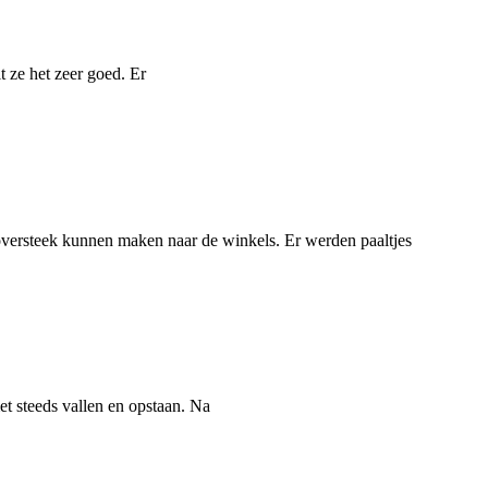
t ze het zeer goed. Er
oversteek kunnen maken naar de winkels. Er werden paaltjes
t steeds vallen en opstaan. Na