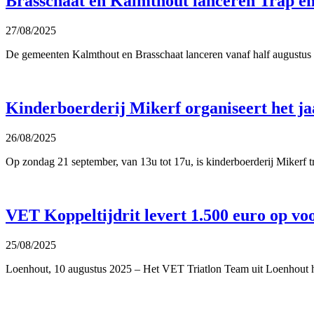
Brasschaat en Kalmthout lanceren Trap en
27/08/2025
De gemeenten Kalmthout en Brasschaat lanceren vanaf half augustus 
Kinderboerderij Mikerf organiseert het ja
26/08/2025
Op zondag 21 september, van 13u tot 17u, is kinderboerderij Mikerf tra
VET Koppeltijdrit levert 1.500 euro op vo
25/08/2025
Loenhout, 10 augustus 2025 – Het VET Triatlon Team uit Loenhout heef