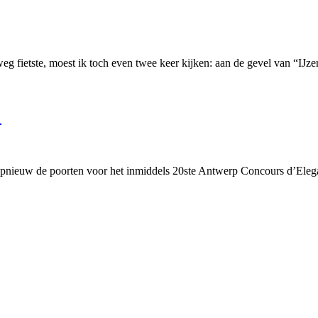
g fietste, moest ik toch even twee keer kijken: aan de gevel van “IJz
!
nieuw de poorten voor het inmiddels 20ste Antwerp Concours d’Elega