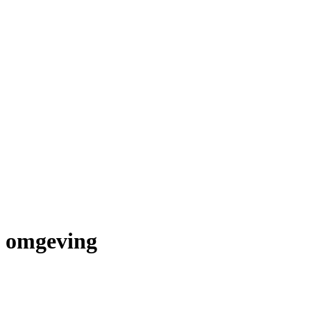
n omgeving