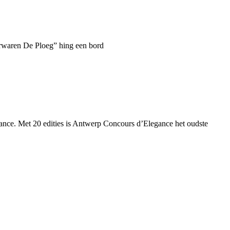
erwaren De Ploeg” hing een bord
nce. Met 20 edities is Antwerp Concours d’Elegance het oudste