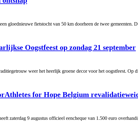
 ontsnap
een gloednieuwe fietstocht van 50 km doorheen de twee gemeenten. Du
arlijkse Oogstfeest op zondag 21 september
ditiegetrouw weer het heerlijk groene decor voor het oogstfeest. Op dit
orAthletes for Hope Belgium revalidatiewei
t zaterdag 9 augustus officieel eencheque van 1.500 euro overhandigd 