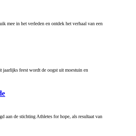
ik mee in het verleden en ontdek het verhaal van een
 jaarlijks feest wordt de oogst uit moestuin en
de
aan de stichting Athletes for hope, als resultaat van