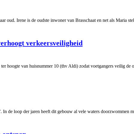
ar oud. Irene is de oudste inwoner van Brasschaat en net als Maria stel
verhoogt verkeersveiligheid
ter hoogte van huisnummer 10 (thv Aldi) zodat voetgangers veilig de 
 In de loop der jaren heeft dit gebouw al vele waters doorzwommen me