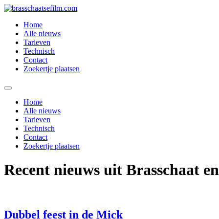
Spring
naar
Home
de
Alle nieuws
inhoud
Tarieven
Technisch
Contact
Zoekertje plaatsen
Home
Alle nieuws
Tarieven
Technisch
Contact
Zoekertje plaatsen
Recent nieuws uit Brasschaat e
Dubbel feest in de Mick