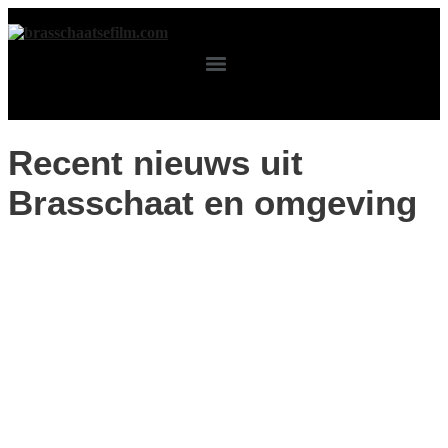
Spring
naar
de
inhoud
Recent nieuws uit
Brasschaat en omgeving