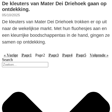
De kleuters van Mater Dei Driehoek gaan op
ontdekking.
05/10/2025
De kleuters van Mater Dei Driehoek trokken er op uit
naar de wekelijkse markt. Met hun fluohesjes aan en
een kleurrijke boodschappentas in de hand, gingen ze
samen op ontdekking.
« Vorige
Page
1
Page
2
Page
3
Page
4
Page
5
Volgende »
Search