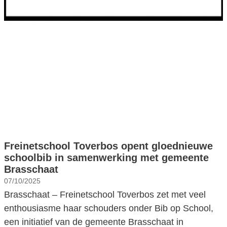
Freinetschool Toverbos opent gloednieuwe
schoolbib in samenwerking met gemeente
Brasschaat
07/10/2025
Brasschaat – Freinetschool Toverbos zet met veel
enthousiasme haar schouders onder Bib op School,
een initiatief van de gemeente Brasschaat in