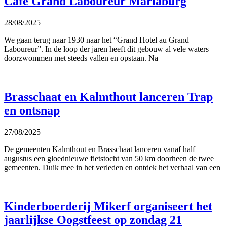
Café Grand Laboureur Mariaburg
28/08/2025
We gaan terug naar 1930 naar het “Grand Hotel au Grand
Laboureur”. In de loop der jaren heeft dit gebouw al vele waters
doorzwommen met steeds vallen en opstaan. Na
Brasschaat en Kalmthout lanceren Trap
en ontsnap
27/08/2025
De gemeenten Kalmthout en Brasschaat lanceren vanaf half
augustus een gloednieuwe fietstocht van 50 km doorheen de twee
gemeenten. Duik mee in het verleden en ontdek het verhaal van een
Kinderboerderij Mikerf organiseert het
jaarlijkse Oogstfeest op zondag 21