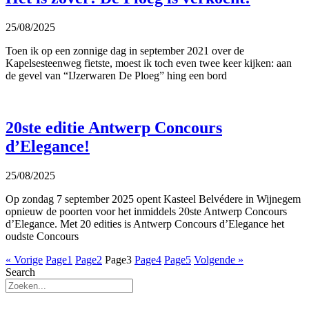
25/08/2025
Toen ik op een zonnige dag in september 2021 over de
Kapelsesteenweg fietste, moest ik toch even twee keer kijken: aan
de gevel van “IJzerwaren De Ploeg” hing een bord
20ste editie Antwerp Concours
d’Elegance!
25/08/2025
Op zondag 7 september 2025 opent Kasteel Belvédere in Wijnegem
opnieuw de poorten voor het inmiddels 20ste Antwerp Concours
d’Elegance. Met 20 edities is Antwerp Concours d’Elegance het
oudste Concours
« Vorige
Page
1
Page
2
Page
3
Page
4
Page
5
Volgende »
Search