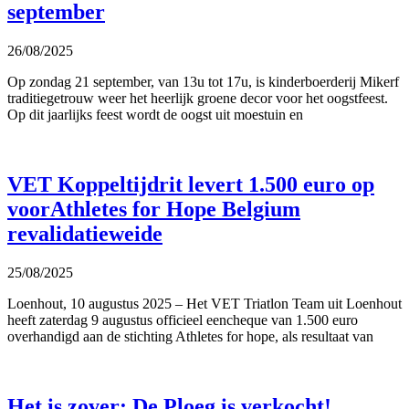
september
26/08/2025
Op zondag 21 september, van 13u tot 17u, is kinderboerderij Mikerf
traditiegetrouw weer het heerlijk groene decor voor het oogstfeest.
Op dit jaarlijks feest wordt de oogst uit moestuin en
VET Koppeltijdrit levert 1.500 euro op
voorAthletes for Hope Belgium
revalidatieweide
25/08/2025
Loenhout, 10 augustus 2025 – Het VET Triatlon Team uit Loenhout
heeft zaterdag 9 augustus officieel eencheque van 1.500 euro
overhandigd aan de stichting Athletes for hope, als resultaat van
Het is zover: De Ploeg is verkocht!