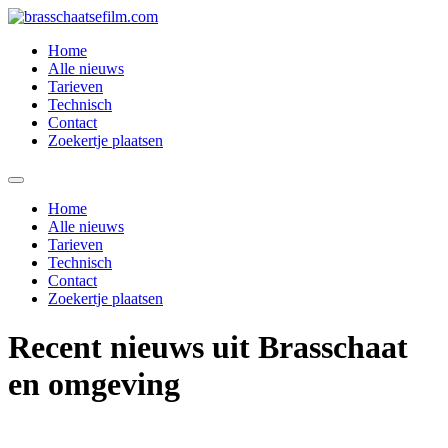
Spring
naar
Home
de
Alle nieuws
inhoud
Tarieven
Technisch
Contact
Zoekertje plaatsen
Home
Alle nieuws
Tarieven
Technisch
Contact
Zoekertje plaatsen
Recent nieuws uit Brasschaat
en omgeving