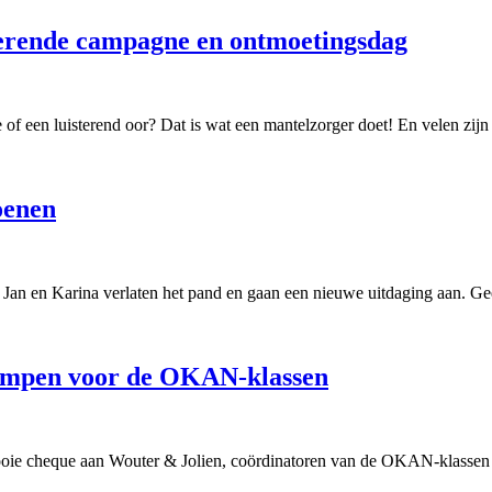
rerende campagne en ontmoetingsdag
 of een luisterend oor? Dat is wat een mantelzorger doet! En velen zij
oenen
l. Jan en Karina verlaten het pand en gaan een nieuwe uitdaging aan. 
empen voor de OKAN-klassen
 cheque aan Wouter & Jolien, coördinatoren van de OKAN-klassen va