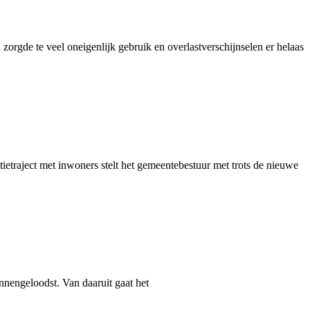
orgde te veel oneigenlijk gebruik en overlastverschijnselen er helaas
atietraject met inwoners stelt het gemeentebestuur met trots de nieuwe
nengeloodst. Van daaruit gaat het