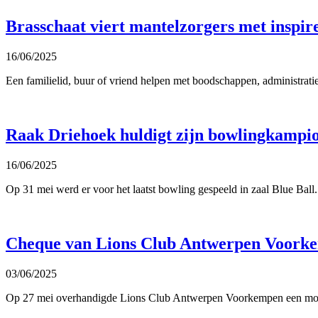
Brasschaat viert mantelzorgers met inspi
16/06/2025
Een familielid, buur of vriend helpen met boodschappen, administratie
Raak Driehoek huldigt zijn bowlingkampi
16/06/2025
Op 31 mei werd er voor het laatst bowling gespeeld in zaal Blue Bal
Cheque van Lions Club Antwerpen Voork
03/06/2025
Op 27 mei overhandigde Lions Club Antwerpen Voorkempen een mooie