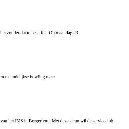
n het zonder dat te beseffen. Op maandag 23
Geen maandelijkse bowling meer
n het IMS in Borgerhout. Met deze steun wil de serviceclub