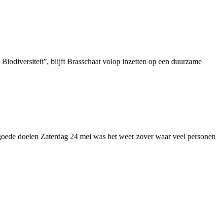
iodiversiteit”, blijft Brasschaat volop inzetten op een duurzame
ede doelen Zaterdag 24 mei was het weer zover waar veel personen