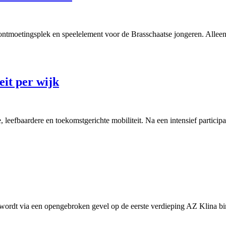
ntmoetingsplek en speelelement voor de Brasschaatse jongeren. Alleen z
eit per wijk
, leefbaardere en toekomstgerichte mobiliteit. Na een intensief particip
ordt via een opengebroken gevel op de eerste verdieping AZ Klina bin