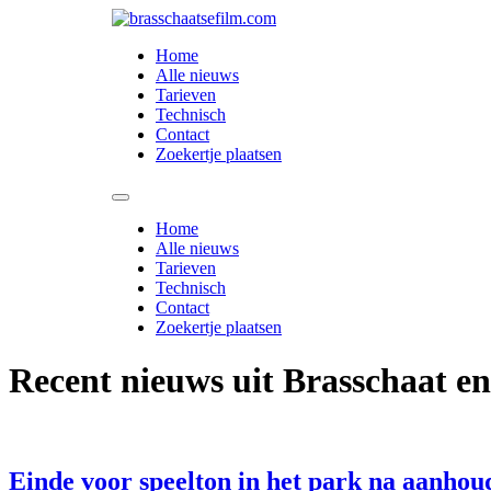
Spring
naar
Home
de
Alle nieuws
inhoud
Tarieven
Technisch
Contact
Zoekertje plaatsen
Home
Alle nieuws
Tarieven
Technisch
Contact
Zoekertje plaatsen
Recent nieuws uit Brasschaat e
Einde voor speelton in het park na aanho