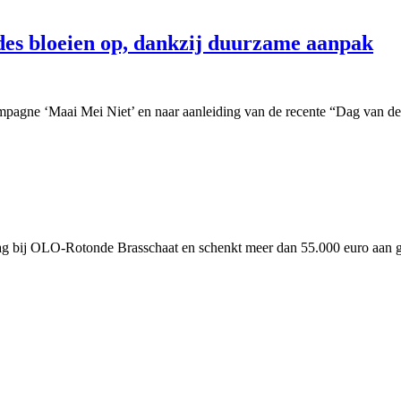
des bloeien op, dankzij duurzame aanpak
mpagne ‘Maai Mei Niet’ en naar aanleiding van de recente “Dag van de B
 bij OLO-Rotonde Brasschaat en schenkt meer dan 55.000 euro aan go