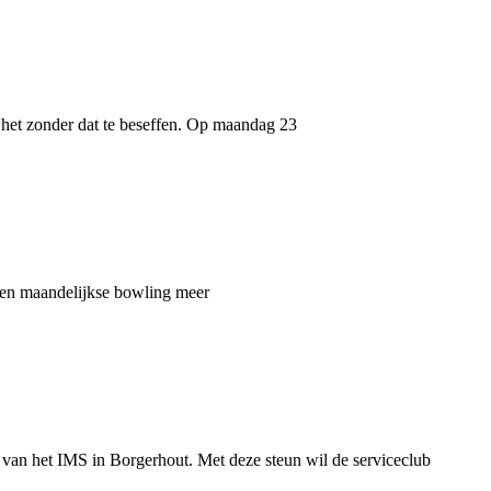
n het zonder dat te beseffen. Op maandag 23
Geen maandelijkse bowling meer
n het IMS in Borgerhout. Met deze steun wil de serviceclub