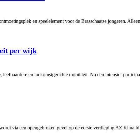
ntmoetingsplek en speelelement voor de Brasschaatse jongeren. Alleen z
eit per wijk
, leefbaardere en toekomstgerichte mobiliteit. Na een intensief particip
ordt via een opengebroken gevel op de eerste verdieping AZ Klina bin