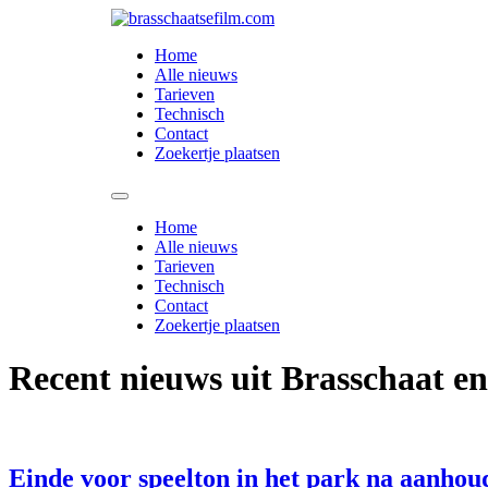
Spring
naar
Home
de
Alle nieuws
inhoud
Tarieven
Technisch
Contact
Zoekertje plaatsen
Home
Alle nieuws
Tarieven
Technisch
Contact
Zoekertje plaatsen
Recent nieuws uit Brasschaat e
Einde voor speelton in het park na aanho