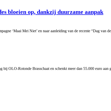
des bloeien op, dankzij duurzame aanpak
mpagne ‘Maai Mei Niet’ en naar aanleiding van de recente “Dag van de B
 bij OLO-Rotonde Brasschaat en schenkt meer dan 55.000 euro aan go