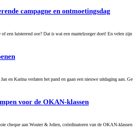
rerende campagne en ontmoetingsdag
 of een luisterend oor? Dat is wat een mantelzorger doet! En velen zij
oenen
l. Jan en Karina verlaten het pand en gaan een nieuwe uitdaging aan. 
empen voor de OKAN-klassen
 cheque aan Wouter & Jolien, coördinatoren van de OKAN-klassen va