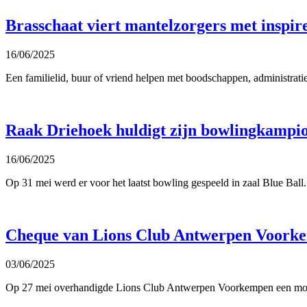
Brasschaat viert mantelzorgers met inspi
16/06/2025
Een familielid, buur of vriend helpen met boodschappen, administratie
Raak Driehoek huldigt zijn bowlingkampi
16/06/2025
Op 31 mei werd er voor het laatst bowling gespeeld in zaal Blue Bal
Cheque van Lions Club Antwerpen Voork
03/06/2025
Op 27 mei overhandigde Lions Club Antwerpen Voorkempen een mooie