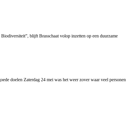
iodiversiteit”, blijft Brasschaat volop inzetten op een duurzame
ede doelen Zaterdag 24 mei was het weer zover waar veel personen