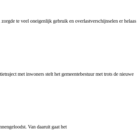
orgde te veel oneigenlijk gebruik en overlastverschijnselen er helaas
atietraject met inwoners stelt het gemeentebestuur met trots de nieuwe
nengeloodst. Van daaruit gaat het